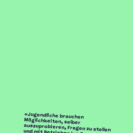
«Jugendliche brauchen
Möglichkeiten, selber
auszuprobieren, Fragen zu stellen
und mit Betrieben ins Gespräch