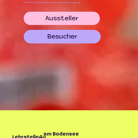
Hier findest Du die wichtigsten Informationen für den Eventtag.
Aussteller
Besucher
am Bodensee
Lehrstelle4u