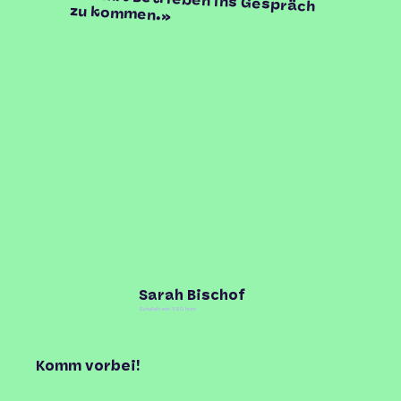
zu kommen.»
Sarah Bischof
Schulleiterin VSG Horn
Komm vorbei!