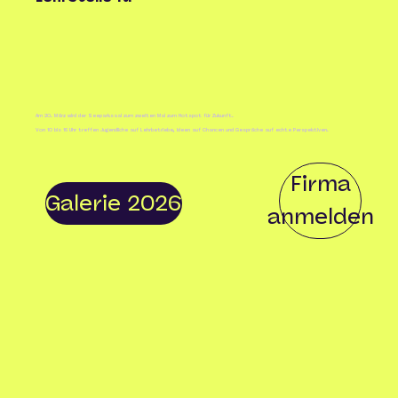
Am 20. März wird der Seeparksaal zum zweiten Mal zum Hotspot für Zukunft.
Von 10 bis 16 Uhr treffen Jugendliche auf Lehrbetriebe, Ideen auf Chancen und Gespräche auf echte Perspektiven.
Firma
Galerie 2026
anmelden